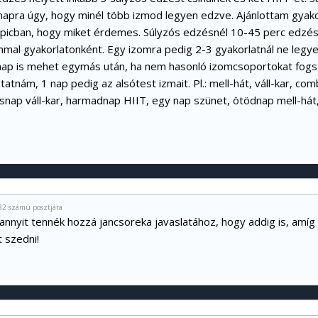
 napra úgy, hogy minél több izmod legyen edzve. Ajánlottam gyak
icban, hogy miket érdemes. Súlyzós edzésnél 10-45 perc edzés
mal gyakorlatonként. Egy izomra pedig 2-3 gyakorlatnál ne legye
nap is mehet egymás után, ha nem hasonló izomcsoportokat fogsz
tatnám, 1 nap pedig az alsótest izmait. Pl.: mell-hát, váll-kar, c
snap váll-kar, harmadnap HIIT, egy nap szünet, ötödnap mell-há
32 számú posztjára
annyit tennék hozzá jancsoreka javaslatához, hogy addig is, amíg 
 szedni!