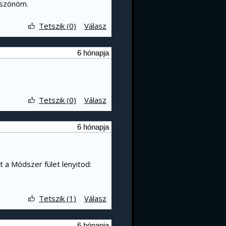
öszönöm.
Tetszik (0)
Válasz
6 hónapja
Tetszik (0)
Válasz
6 hónapja
t a Módszer fület lenyitod:
Tetszik (1)
Válasz
6 hónapja