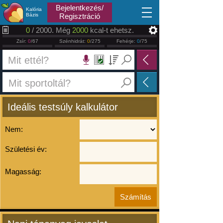
2026.08.10
Bejelentkezés/
Kalória
Bázis
Regisztráció
0
/ 2000. Még
2000
kcal-t ehetsz.
Zsír:
0
/67
Szénhidrát:
0
/275
Fehérje:
0
/75
Ideális testsúly kalkulátor
Nem:
Születési év:
Magasság: