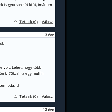
k is gyorsan két kilót, imádom
Tetszik (0)
Válasz
13 éve
_db
e volt. Lehet, hogy több
n ki 70kcal-ra egy muffin.
etem oda. :d
Tetszik (0)
Válasz
13 éve