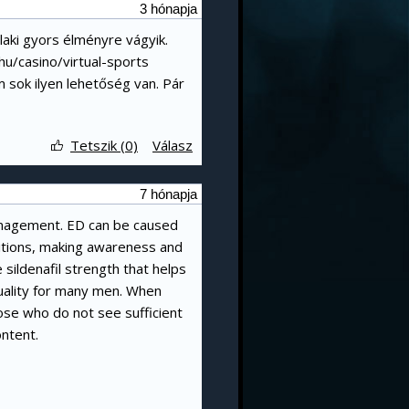
3 hónapja
alaki gyors élményre vágyik.
hu/casino/virtual-sports
 sok ilyen lehetőség van. Pár
Tetszik (0)
Válasz
7 hónapja
 management. ED can be caused
nditions, making awareness and
sildenafil strength that helps
uality for many men. When
hose who do not see sufficient
ontent.