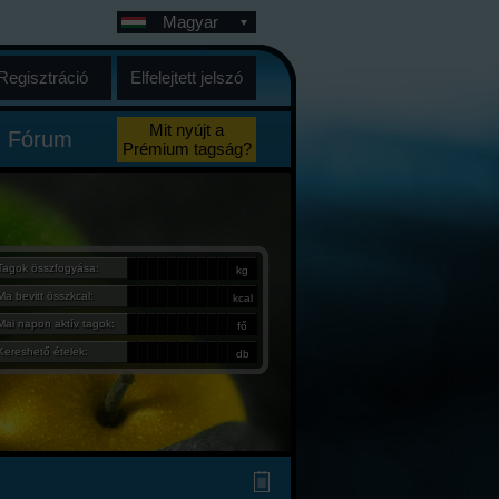
Magyar
Regisztráció
Elfelejtett jelszó
Mit nyújt a
Fórum
Prémium tagság?
Tagok összfogyása:
kg
Ma bevitt összkcal:
kcal
Mai napon aktív tagok:
fő
Kereshető ételek:
db