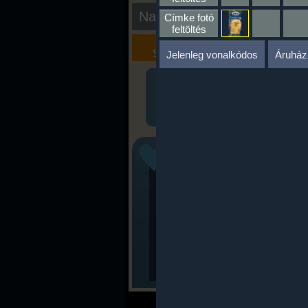
Nap kiértékelése
Címke fotó
feltöltés
Kalória
Szöveges
Szimulátor
Értékelés
Jelenleg vonalkódos
Áruház