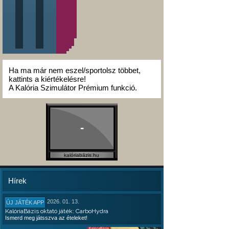
Ha ma már nem eszel/sportolsz többet,
kattints a kiértékelésre!
A Kalória Szimulátor Prémium funkció.
-
kalóriabázis.hu
Hírek
2026. 01. 13.
ÚJ JÁTÉK APP
KalóriaBázis oktató játék: CarboHydra
Ismerd meg játsszva az ételeket!