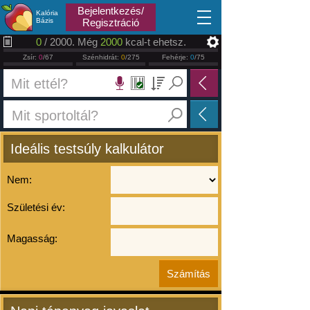
2026.08.08
Bejelentkezés/
Kalória
Bázis
Regisztráció
0
/ 2000. Még
2000
kcal-t ehetsz.
Zsír:
0
/67
Szénhidrát:
0
/275
Fehérje:
0
/75
Ideális testsúly kalkulátor
Nem:
Születési év:
Magasság: