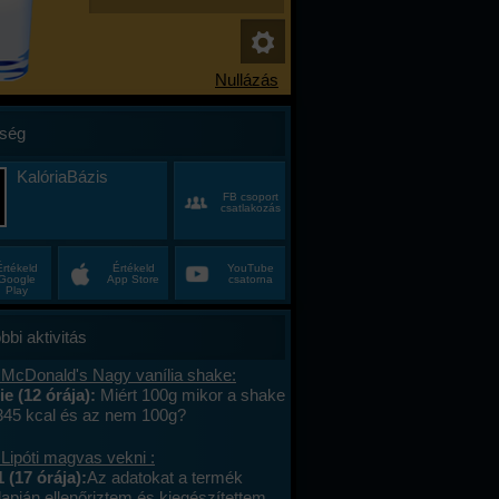
ség
KalóriaBázis
FB csoport
csatlakozás
Értékeld
Értékeld
YouTube
Google
App Store
csatorna
Play
bbi aktivitás
 McDonald's Nagy vanília shake:
e (12 órája):
Miért 100g mikor a shake
 345 kcal és az nem 100g?
Lipóti magvas vekni :
 (17 órája):
Az adatokat a termék
apján ellenőriztem és kiegészítettem.