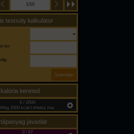
1/10
is testsúly kalkulátor
si év:
ág:
 kalória kereted
0 / 2000
Még 2000 kcal-t ehetsz ma.
 tápanyag javaslat
0
/
67