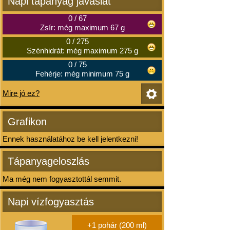
Napi tápanyag javaslat
0
/
67
Zsír: még maximum 67 g
0
/
275
Szénhidrát: még maximum 275 g
0
/
75
Fehérje: még minimum 75 g
Mire jó ez?
Grafikon
Ennek használatához be kell jelentkezni!
Tápanyageloszlás
Ma még nem fogyasztottál semmit.
Napi vízfogyasztás