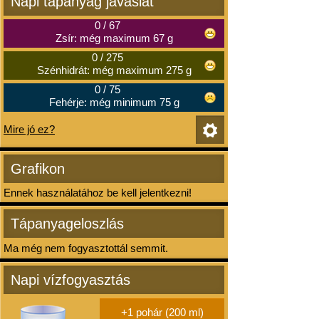
Napi tápanyag javaslat
0
/
67
Zsír: még maximum 67 g
0
/
275
Szénhidrát: még maximum 275 g
0
/
75
Fehérje: még minimum 75 g
Mire jó ez?
Grafikon
Ennek használatához be kell jelentkezni!
Tápanyageloszlás
Ma még nem fogyasztottál semmit.
Napi vízfogyasztás