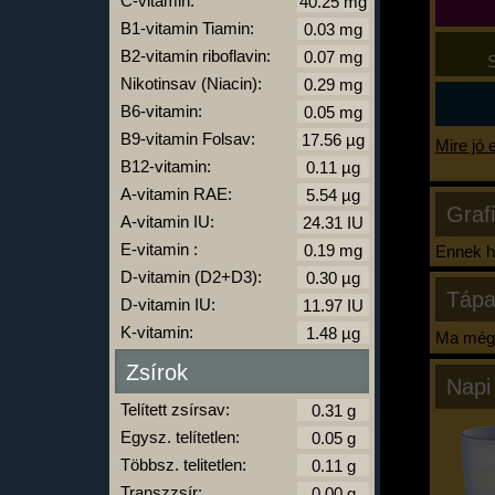
C-vitamin:
B1-vitamin Tiamin:
B2-vitamin riboflavin:
S
Nikotinsav (Niacin):
B6-vitamin:
B9-vitamin Folsav:
Mire jó 
B12-vitamin:
A-vitamin RAE:
Graf
A-vitamin IU:
E-vitamin :
Ennek ha
D-vitamin (D2+D3):
Tápa
D-vitamin IU:
K-vitamin:
Ma még 
Zsírok
Napi
Telített zsírsav:
Egysz. telítetlen:
Többsz. telitetlen:
Transzzsír: