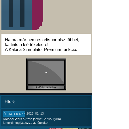
Ha ma már nem eszel/sportolsz többet,
kattints a kiértékelésre!
A Kalória Szimulátor Prémium funkció.
-
kalóriabázis.hu
Hírek
2026. 01. 13.
ÚJ JÁTÉK APP
KalóriaBázis oktató játék: CarboHydra
Ismerd meg játsszva az ételeket!