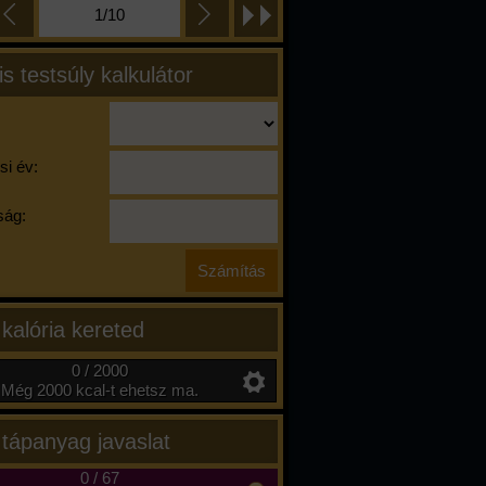
1/10
is testsúly kalkulátor
si év:
ág:
 kalória kereted
0 / 2000
Még 2000 kcal-t ehetsz ma.
 tápanyag javaslat
0
/
67