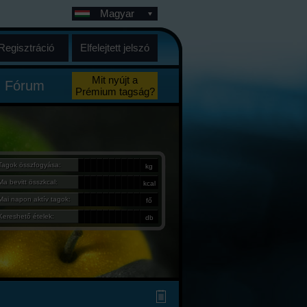
Magyar
Regisztráció
Elfelejtett jelszó
Mit nyújt a
Fórum
Prémium tagság?
Tagok összfogyása:
kg
Ma bevitt összkcal:
kcal
Mai napon aktív tagok:
fő
Kereshető ételek:
db