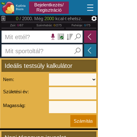
2026.08.06
Bejelentkezés/
Kalória
Bázis
Regisztráció
0
/ 2000. Még
2000
kcal-t ehetsz.
Zsír:
0
/67
Szénhidrát:
0
/275
Fehérje:
0
/75
Ideális testsúly kalkulátor
Nem:
Születési év:
Magasság: