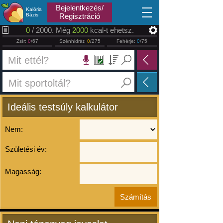
2026.08.09
Bejelentkezés/
Kalória
Bázis
Regisztráció
0
/ 2000. Még
2000
kcal-t ehetsz.
Zsír:
0
/67
Szénhidrát:
0
/275
Fehérje:
0
/75
Ideális testsúly kalkulátor
Nem:
Születési év:
Magasság: