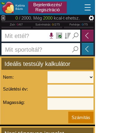
2026.08.06
Bejelentkezés/
Kalória
Bázis
Regisztráció
0
/ 2000. Még
2000
kcal-t ehetsz.
Zsír:
0
/67
Szénhidrát:
0
/275
Fehérje:
0
/75
Ideális testsúly kalkulátor
Nem:
Születési év:
Magasság: