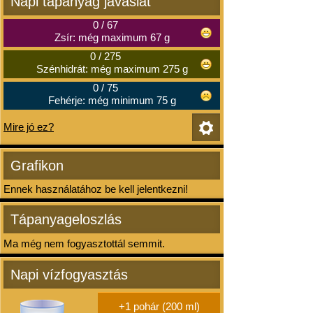
Napi tápanyag javaslat
0
/
67
Zsír: még maximum 67 g
0
/
275
Szénhidrát: még maximum 275 g
0
/
75
Fehérje: még minimum 75 g
Mire jó ez?
Grafikon
Ennek használatához be kell jelentkezni!
Tápanyageloszlás
Ma még nem fogyasztottál semmit.
Napi vízfogyasztás