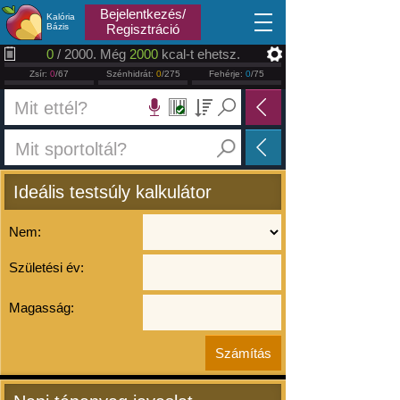
2026.08.06
Bejelentkezés/
Kalória
Bázis
Regisztráció
0
/ 2000. Még
2000
kcal-t ehetsz.
Zsír:
0
/67
Szénhidrát:
0
/275
Fehérje:
0
/75
Ideális testsúly kalkulátor
Nem:
Születési év:
Magasság: