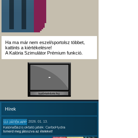
Ha ma már nem eszel/sportolsz többet,
kattints a kiértékelésre!
A Kalória Szimulátor Prémium funkció.
-
kalóriabázis.hu
Hírek
2026. 01. 13.
ÚJ JÁTÉK APP
KalóriaBázis oktató játék: CarboHydra
Ismerd meg játsszva az ételeket!