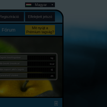
Magyar
Regisztráció
Elfelejtett jelszó
Mit nyújt a
Fórum
Prémium tagság?
Tagok összfogyása:
kg
Ma bevitt összkcal:
kcal
Mai napon aktív tagok:
fő
Kereshető ételek:
db