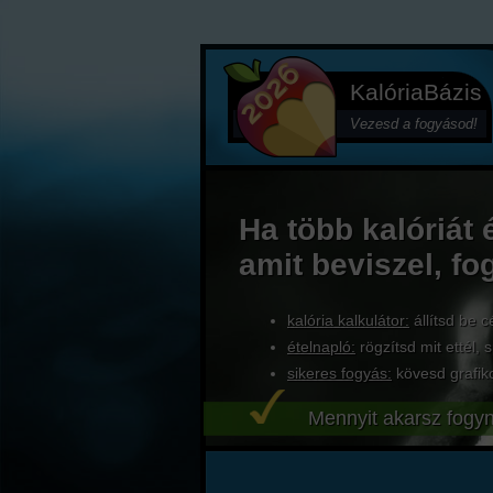
KalóriaBázis
Vezesd a fogyásod!
Ha több kalóriát 
amit beviszel, fo
kalória kalkulátor:
állítsd be c
ételnapló:
rögzítsd mit ettél, s
sikeres fogyás:
kövesd grafik
Mennyit akarsz fogyn