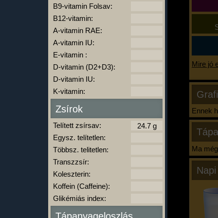
B9-vitamin Folsav:
B12-vitamin:
S
A-vitamin RAE:
A-vitamin IU:
E-vitamin :
Mire jó 
D-vitamin (D2+D3):
D-vitamin IU:
K-vitamin:
Graf
Zsírok
Ennek ha
Telített zsírsav:
Tápa
Egysz. telítetlen:
Ma még 
Többsz. telitetlen:
Transzzsír:
Napi
Koleszterin:
Koffein (Caffeine):
Glikémiás index:
Tápanyageloszlás