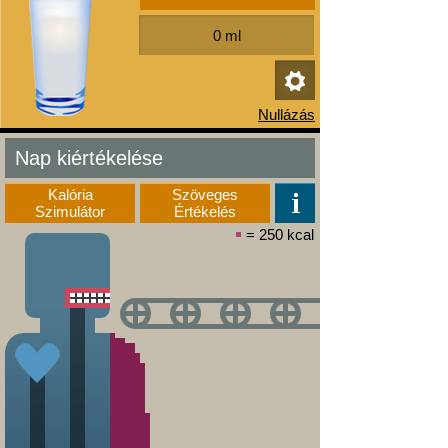
Nap kiértékelése
Kalória
Szöveges
Szimulátor
Értékelés