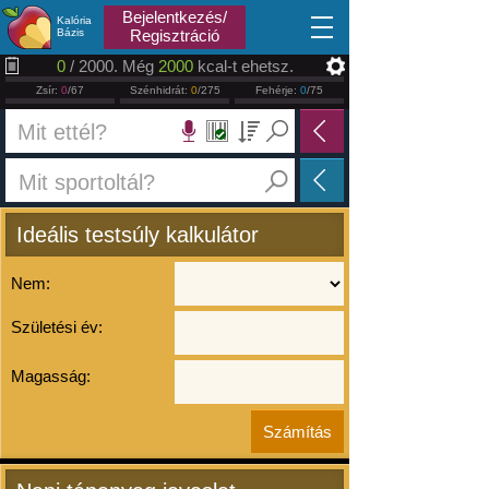
2026.08.10
Bejelentkezés/
Kalória
Bázis
Regisztráció
0
/ 2000. Még
2000
kcal-t ehetsz.
Zsír:
0
/67
Szénhidrát:
0
/275
Fehérje:
0
/75
Ideális testsúly kalkulátor
Nem:
Születési év:
Magasság: