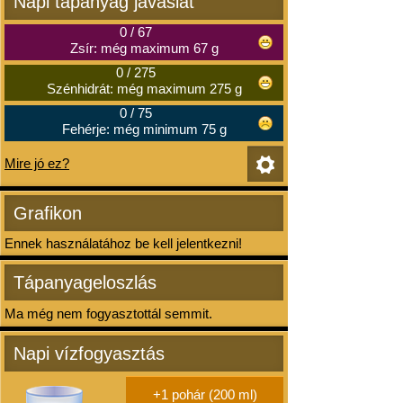
Napi tápanyag javaslat
0
/
67
Zsír: még maximum 67 g
0
/
275
Szénhidrát: még maximum 275 g
0
/
75
Fehérje: még minimum 75 g
Mire jó ez?
Grafikon
Ennek használatához be kell jelentkezni!
Tápanyageloszlás
Ma még nem fogyasztottál semmit.
Napi vízfogyasztás