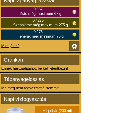
Napi tápanyag javaslat
0
/
67
Zsír: még maximum 67 g
0
/
275
Szénhidrát: még maximum 275 g
0
/
75
Fehérje: még minimum 75 g
Mire jó ez?
Grafikon
Ennek használatához be kell jelentkezni!
Tápanyageloszlás
Ma még nem fogyasztottál semmit.
Napi vízfogyasztás