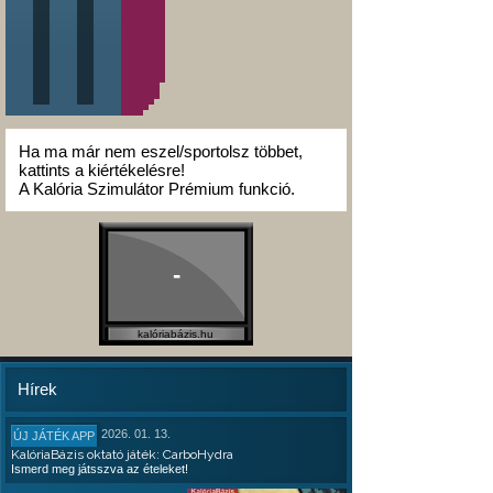
Ha ma már nem eszel/sportolsz többet,
kattints a kiértékelésre!
A Kalória Szimulátor Prémium funkció.
-
kalóriabázis.hu
Hírek
2026. 01. 13.
ÚJ JÁTÉK APP
KalóriaBázis oktató játék: CarboHydra
Ismerd meg játsszva az ételeket!