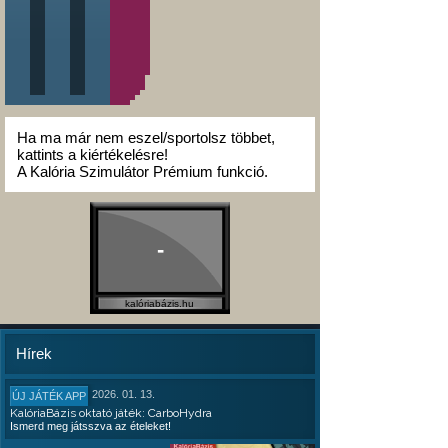
Ha ma már nem eszel/sportolsz többet,
kattints a kiértékelésre!
A Kalória Szimulátor Prémium funkció.
-
kalóriabázis.hu
Hírek
2026. 01. 13.
ÚJ JÁTÉK APP
KalóriaBázis oktató játék: CarboHydra
Ismerd meg játsszva az ételeket!