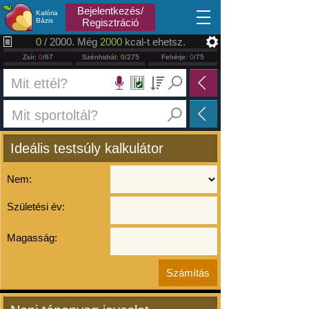
2026.08.06
Bejelentkezés/
Kalória
Bázis
Regisztráció
0
/ 2000. Még
2000
kcal-t ehetsz.
Zsír:
0
/67
Szénhidrát:
0
/275
Fehérje:
0
/75
Ideális testsúly kalkulátor
Nem:
Születési év:
Magasság: