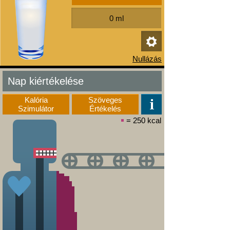
Nap kiértékelése
Kalória
Szöveges
Szimulátor
Értékelés