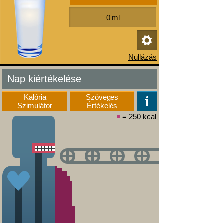
Nap kiértékelése
Kalória
Szöveges
Szimulátor
Értékelés