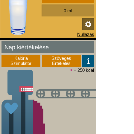
Nap kiértékelése
Kalória
Szöveges
Szimulátor
Értékelés