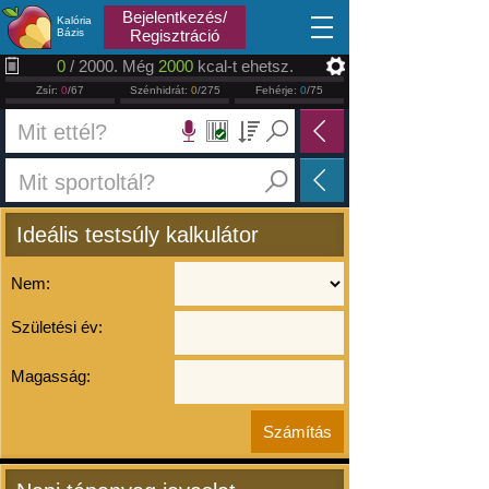
2026.08.06
Bejelentkezés/
Kalória
Bázis
Regisztráció
0
/ 2000. Még
2000
kcal-t ehetsz.
Zsír:
0
/67
Szénhidrát:
0
/275
Fehérje:
0
/75
Ideális testsúly kalkulátor
Nem:
Születési év:
Magasság: