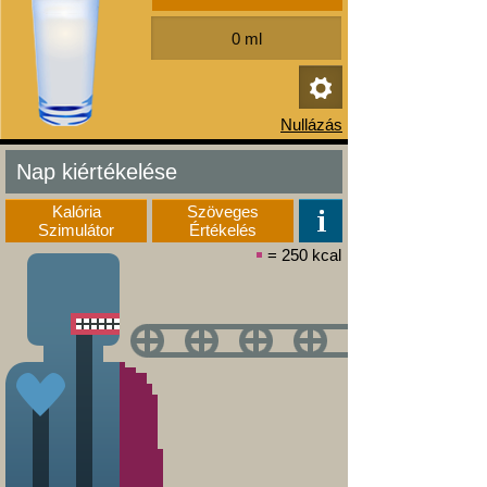
Nap kiértékelése
Kalória
Szöveges
Szimulátor
Értékelés