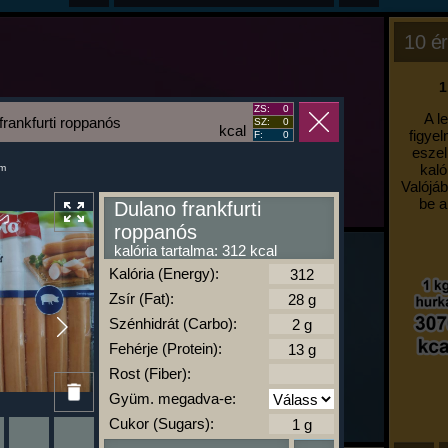
10 ér
1
ZS:
0
A l
frankfurti roppanós
SZ:
0
kcal
figyel
F:
0
eszel
kaló
um
Valójáb
be a
Dulano frankfurti
roppanós
kalória tartalma: 312 kcal
Kalória (Energy):
Zsír (Fat):
Szénhidrát (Carbo):
Fehérje (Protein):
Rost (Fiber):
Gyüm. megadva-e:
Cukor (Sugars):