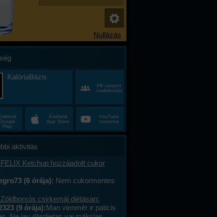
ség
KalóriaBázis
FB csoport
csatlakozás
Értékeld
Értékeld
YouTube
Google
App Store
csatorna
Play
bbi aktivitás
 FELIX Ketchup hozzáadott cukor
gro73 (6 órája):
Nem cukormentes
0%-al kevesebb cukor
 Zöldborsós csirkemáj diétásan:
2323 (9 órája):
Man vienmēr ir paticis
tas. Ne jau dārglietas vai mākslas