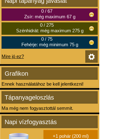
Napi tápanyag javaslat
0
/
67
Zsír: még maximum 67 g
0
/
275
Szénhidrát: még maximum 275 g
0
/
75
Fehérje: még minimum 75 g
Mire jó ez?
Grafikon
Ennek használatához be kell jelentkezni!
Tápanyageloszlás
Ma még nem fogyasztottál semmit.
Napi vízfogyasztás