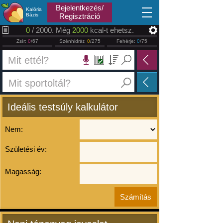
2026.08.09
Bejelentkezés/
Kalória
Bázis
Regisztráció
0
/ 2000. Még
2000
kcal-t ehetsz.
Zsír:
0
/67
Szénhidrát:
0
/275
Fehérje:
0
/75
Ideális testsúly kalkulátor
Nem:
Születési év:
Magasság: