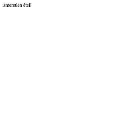
ismeretlen étel!